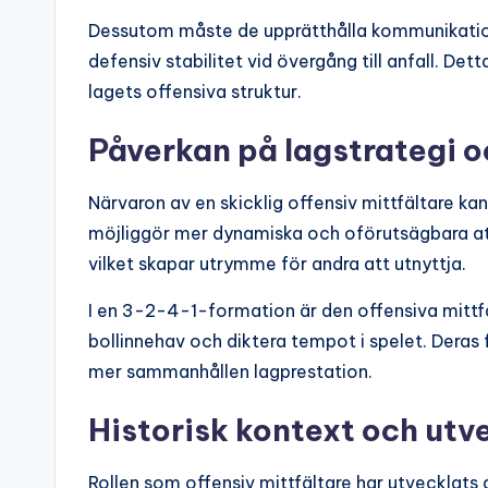
Dessutom måste de upprätthålla kommunikation
defensiv stabilitet vid övergång till anfall. Det
lagets offensiva struktur.
Påverkan på lagstrategi 
Närvaron av en skicklig offensiv mittfältare kan 
möjliggör mer dynamiska och oförutsägbara att
vilket skapar utrymme för andra att utnyttja.
I en 3-2-4-1-formation är den offensiva mittf
bollinnehav och diktera tempot i spelet. Deras f
mer sammanhållen lagprestation.
Historisk kontext och utve
Rollen som offensiv mittfältare har utvecklats