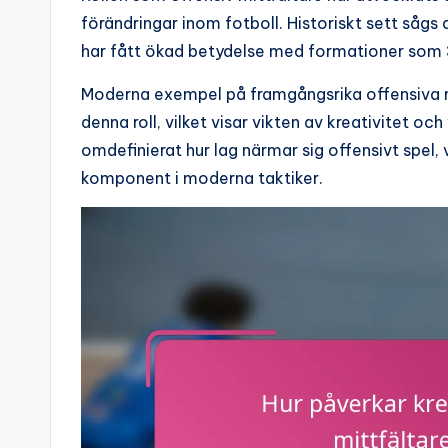
förändringar inom fotboll. Historiskt sett sågs
har fått ökad betydelse med formationer som 
Moderna exempel på framgångsrika offensiva mit
denna roll, vilket visar vikten av kreativitet och
omdefinierat hur lag närmar sig offensivt spel, v
komponent i moderna taktiker.