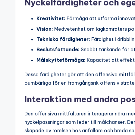
Nyckelfärdigheter och eg
Kreativitet:
Förmåga att utforma innovati
Vision:
Medvetenhet om lagkamraters posi
Tekniska färdigheter:
Färdighet i dribbli
Beslutsfattande:
Snabbt tänkande för at
Målskytteförmåga:
Kapacitet att effekt
Dessa färdigheter gör att den offensiva mittfä
oumbärliga för en framgångsrik offensiv strate
Interaktion med andra pos
Den offensiva mittfältaren interagerar nära me
nyckelpassningar som leder till målchanser. De
skapade av rörelsen hos anfallare och breda sp