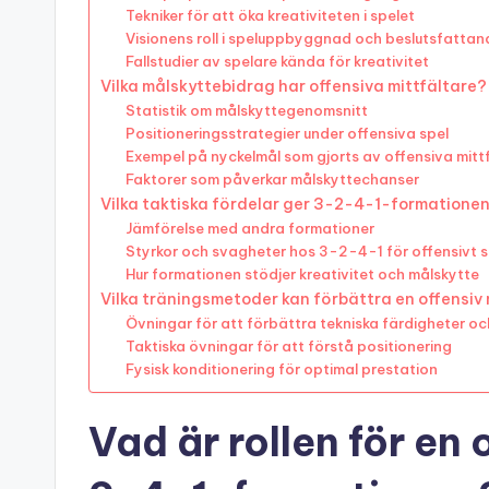
Tekniker för att öka kreativiteten i spelet
Visionens roll i speluppbyggnad och beslutsfattan
Fallstudier av spelare kända för kreativitet
Vilka målskyttebidrag har offensiva mittfältare?
Statistik om målskyttegenomsnitt
Positioneringsstrategier under offensiva spel
Exempel på nyckelmål som gjorts av offensiva mitt
Faktorer som påverkar målskyttechanser
Vilka taktiska fördelar ger 3-2-4-1-formationen
Jämförelse med andra formationer
Styrkor och svagheter hos 3-2-4-1 för offensivt s
Hur formationen stödjer kreativitet och målskytte
Vilka träningsmetoder kan förbättra en offensiv 
Övningar för att förbättra tekniska färdigheter och
Taktiska övningar för att förstå positionering
Fysisk konditionering för optimal prestation
Vad är rollen för en 