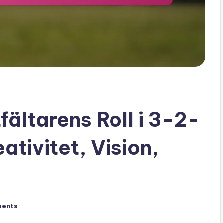
ältarens Roll i 3-2-
ativitet, Vision,
ments