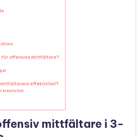
de
fältare
 för offensiva mittfältare?
pel
mittfältarens effektivitet?
 kreativitet
offensiv mittfältare i 3-