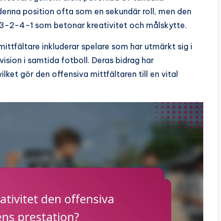
 denna position ofta som en sekundär roll, men den
3-2-4-1 som betonar kreativitet och målskytte.
tfältare inkluderar spelare som har utmärkt sig i
 vision i samtida fotboll. Deras bidrag har
ilket gör den offensiva mittfältaren till en vital