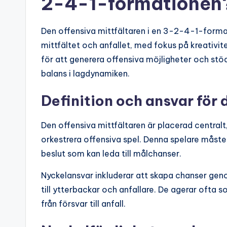
2-4-1-formationen
Den offensiva mittfältaren i en 3-2-4-1-form
mittfältet och anfallet, med fokus på kreativit
för att generera offensiva möjligheter och stö
balans i lagdynamiken.
Definition och ansvar för 
Den offensiva mittfältaren är placerad centralt
orkestrera offensiva spel. Denna spelare måst
beslut som kan leda till målchanser.
Nyckelansvar inkluderar att skapa chanser gen
till ytterbackar och anfallare. De agerar ofta 
från försvar till anfall.