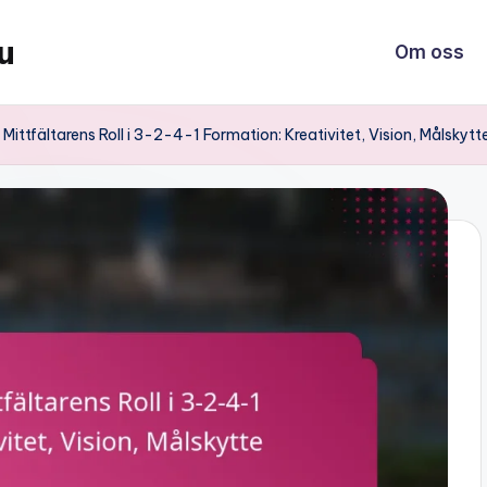
u
Om oss
ittfältarens Roll i 3-2-4-1 Formation: Kreativitet, Vision, Målskytt