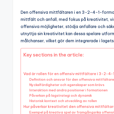
Den offensiva mittfältaren i en 3-2-4-1-forma
mittfält och anfall, med fokus på kreativitet, vi
offensiva möjligheter, stödja anfallare och s
utnyttja sin kreativitet kan dessa spelare utfo
målchanser, vilket gör dem integrerade i laget
Key sections in the article:
Vad är rollen för en offensiv mittfältare i 3-2-
Definition och ansvar för den offensiva mittfältar
Nyckelfärdigheter och egenskaper som krävs
Interaktion med andra positioner i formationen
Påverkan på lagstrategi och dynamik
Historisk kontext och utveckling av rollen
Hur påverkar kreativitet den offensiva mittfälta
Exempel på kreativa spel av framgångsrika offensi