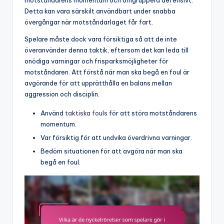
Detta kan vara särskilt användbart under snabba
övergångar när motståndarlaget får fart.
Spelare måste dock vara försiktiga så att de inte
överanvänder denna taktik, eftersom det kan leda till
onödiga varningar och frisparksmöjligheter för
motståndaren. Att förstå när man ska begå en foul är
avgörande för att upprätthålla en balans mellan
aggression och disciplin.
Använd
taktiska fouls
för att störa motståndarens
momentum.
Var försiktig för att undvika överdrivna varningar.
Bedöm situationen för att avgöra när man ska
begå en foul.