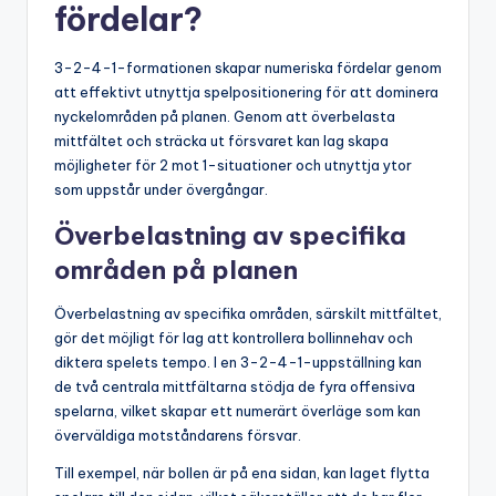
fördelar?
3-2-4-1-formationen skapar numeriska fördelar genom
att effektivt utnyttja spelpositionering för att dominera
nyckelområden på planen. Genom att överbelasta
mittfältet och sträcka ut försvaret kan lag skapa
möjligheter för 2 mot 1-situationer och utnyttja ytor
som uppstår under övergångar.
Överbelastning av specifika
områden på planen
Överbelastning av specifika områden, särskilt mittfältet,
gör det möjligt för lag att kontrollera bollinnehav och
diktera spelets tempo. I en 3-2-4-1-uppställning kan
de två centrala mittfältarna stödja de fyra offensiva
spelarna, vilket skapar ett numerärt överläge som kan
överväldiga motståndarens försvar.
Till exempel, när bollen är på ena sidan, kan laget flytta