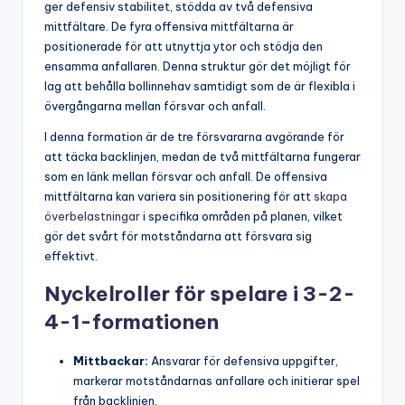
ger defensiv stabilitet, stödda av två defensiva
mittfältare. De fyra offensiva mittfältarna är
positionerade för att utnyttja ytor och stödja den
ensamma anfallaren. Denna struktur gör det möjligt för
lag att behålla bollinnehav samtidigt som de är flexibla i
övergångarna mellan försvar och anfall.
I denna formation är de tre försvararna avgörande för
att täcka backlinjen, medan de två mittfältarna fungerar
som en länk mellan försvar och anfall. De offensiva
mittfältarna kan variera sin positionering för att
skapa
överbelastningar
i specifika områden på planen, vilket
gör det svårt för motståndarna att försvara sig
effektivt.
Nyckelroller för spelare i 3-2-
4-1-formationen
Mittbackar:
Ansvarar för defensiva uppgifter,
markerar motståndarnas anfallare och initierar spel
från backlinjen.