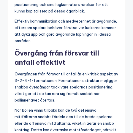
positionering och sina lagkamraters rörelser för att
kunna kapitalisera på dessa ögonblick.
Effektiv kommunikation och medvetenhet är avgörande,
eftersom spelare behöver förutse var luckorna kommer
att dyka upp och göra avgörande löpningar in i dessa
områden.
Övergång från försvar till
anfall effektivt
Övergången från försvar till anfall är en kritisk aspekt av
3-2-4-1-formationen. Formationens struktur möjliggör
snabba övergångar tack vare spelarnas positionering,
vilket gör att de kan röra sig framåt snabbt när
bollinnehavet återtas.
När bollen vinns tillbaka kan de två defensiva
mittfältarna snabbt fördela den till de breda spelarna
eller de offensiva mittfältarna, vilket initierar en snabb
kontring. Detta kan överraska motståndarlaget, särskilt