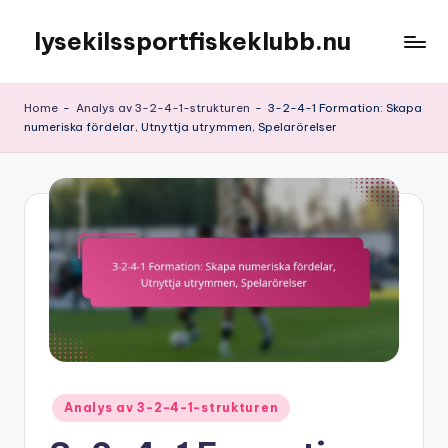
lysekilssportfiskeklubb.nu
Skip
to
content
Home
-
Analys av 3-2-4-1-strukturen
-
3-2-4-1 Formation: Skapa
numeriska fördelar, Utnyttja utrymmen, Spelarörelser
Posted
Analys av 3-2-4-1-strukturen
in