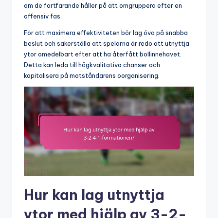
om de fortfarande håller på att omgruppera efter en
offensiv fas.
För att maximera effektiviteten bör lag öva på snabba
beslut och säkerställa att spelarna är redo att utnyttja
ytor omedelbart efter att ha återfått bollinnehavet.
Detta kan leda till högkvalitativa chanser och
kapitalisera på motståndarens oorganisering.
Hur kan lag utnyttja
ytor med hjälp av 3-2-