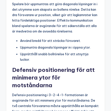
Spelare bör uppmuntras att göra diagonala löpningar in i
det utrymme som skapats av bollens rörelse. Detta kan
dra försvarare ur position, vilket gör att lagkamrater kan
hitta fördelaktiga positioner. Effektiv kommunikation
bland spelarna är avgörande för att säkerställa att alla
är medvetna om de avsedda rörelserna.
Använd bredd för att sträcka försvaret.
Uppmuntra diagonala löpningar in i öppna ytor.
Upprätthåll snabb bollrörelse för att utnyttja
luckor.
Defensiv positionering för att
minimera ytor för
motståndarna
Defensiv positionering i 3-2-4-1-formationen är
avgörande för att minimera ytor för motståndarna. De
två centrala försvararna måste upprätthålla en kompakt