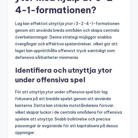
4-1-formationen?
Lag kan effektivt utnyttja ytor i 3-2-4-1-formationen
genom att använda breda områden och skapa centrala
överbelastningar. Denna strategi möjliggör snabba
övergångar och effektiva spelarrörelser, vilket gör att
laget kan upprätthålla offensivt tryck samtidigt som
defensiva sårbarheter minimeras.
Identifiera och utnyttja ytor
under offensiva spel
För att utnyttja ytor under offensiva spel bör lag
fokusera på att bredda spelet genom att använda
kanterna. Detta kan sträcka motståndarens försvar,
vilket skapar luckor i de centrala områdena för offensiva
spelare att utnyttja. Snabb bollrörelse och precisa
passningar är avgörande för att kapitalisera på dessa
öppningar.