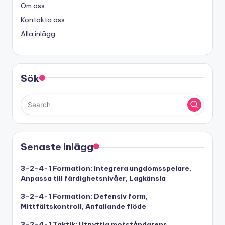
Om oss
Kontakta oss
Alla inlägg
Sök
Senaste inlägg
3-2-4-1 Formation: Integrera ungdomsspelare,
Anpassa till färdighetsnivåer, Lagkänsla
3-2-4-1 Formation: Defensiv form,
Mittfältskontroll, Anfallande flöde
3-2-4-1 Taktik: Utnyttja motståndarens