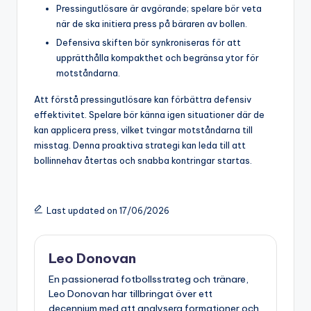
Pressingutlösare är avgörande; spelare bör veta
när de ska initiera press på bäraren av bollen.
Defensiva skiften bör synkroniseras för att
upprätthålla kompakthet och begränsa ytor för
motståndarna.
Att förstå pressingutlösare kan förbättra defensiv
effektivitet. Spelare bör känna igen situationer där de
kan applicera press, vilket tvingar motståndarna till
misstag. Denna proaktiva strategi kan leda till att
bollinnehav återtas och snabba kontringar startas.
Last updated on 17/06/2026
Leo Donovan
En passionerad fotbollsstrateg och tränare,
Leo Donovan har tillbringat över ett
decennium med att analysera formationer och