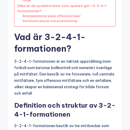
flöde
Vilka är de nyckelrörelser som spelare gör i 3-2-4-1-
formationen?
Rörelsemönster under offensiva faser
Defensiva ansvar och positionering
Vad är 3-2-4-1-
formationen?
3-2-4-1-formationen är en taktisk uppställning inom
fotboll som betonar bollkontroll och numerärt överläge
på mittfältet. Den består av tre försvarare, två centrala
mittfältare, fyra offensiva mittfältare och en anfallare,
vilket skapar en balanserad strategi för både försvar
och anfall.
Definition och struktur av 3-2-
4-1-formationen
3-2-4-1-formationen består av tre mittbackar som