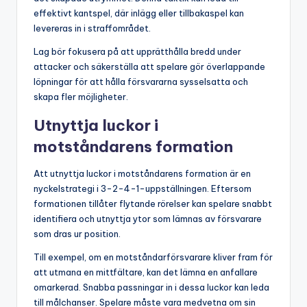
effektivt kantspel, där inlägg eller tillbakaspel kan
levereras in i straffområdet.
Lag bör fokusera på att upprätthålla bredd under
attacker och säkerställa att spelare gör överlappande
löpningar för att hålla försvararna sysselsatta och
skapa fler möjligheter.
Utnyttja luckor i
motståndarens formation
Att utnyttja luckor i motståndarens formation är en
nyckelstrategi i 3-2-4-1-uppställningen. Eftersom
formationen tillåter flytande rörelser kan spelare snabbt
identifiera och utnyttja ytor som lämnas av försvarare
som dras ur position.
Till exempel, om en motståndarförsvarare kliver fram för
att utmana en mittfältare, kan det lämna en anfallare
omarkerad. Snabba passningar in i dessa luckor kan leda
till målchanser. Spelare måste vara medvetna om sin