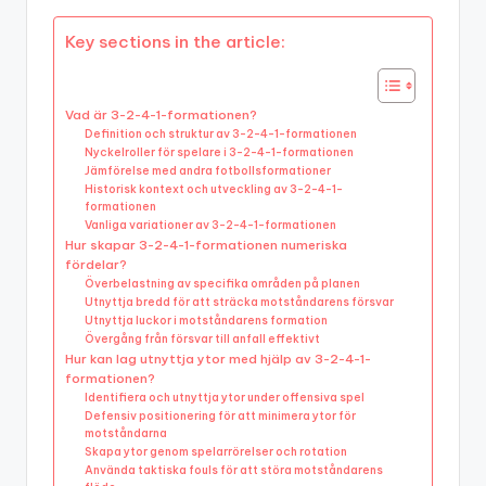
Key sections in the article:
Vad är 3-2-4-1-formationen?
Definition och struktur av 3-2-4-1-formationen
Nyckelroller för spelare i 3-2-4-1-formationen
Jämförelse med andra fotbollsformationer
Historisk kontext och utveckling av 3-2-4-1-
formationen
Vanliga variationer av 3-2-4-1-formationen
Hur skapar 3-2-4-1-formationen numeriska
fördelar?
Överbelastning av specifika områden på planen
Utnyttja bredd för att sträcka motståndarens försvar
Utnyttja luckor i motståndarens formation
Övergång från försvar till anfall effektivt
Hur kan lag utnyttja ytor med hjälp av 3-2-4-1-
formationen?
Identifiera och utnyttja ytor under offensiva spel
Defensiv positionering för att minimera ytor för
motståndarna
Skapa ytor genom spelarrörelser och rotation
Använda taktiska fouls för att störa motståndarens