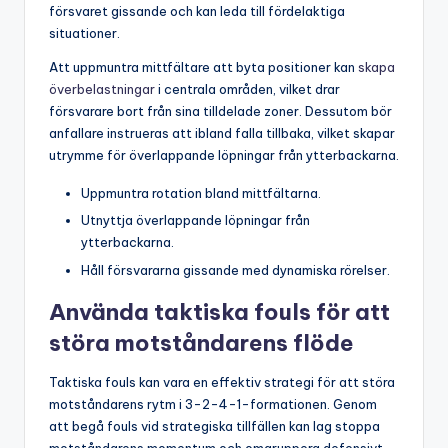
försvaret gissande och kan leda till fördelaktiga
situationer.
Att uppmuntra mittfältare att byta positioner kan
skapa
överbelastningar
i centrala områden, vilket drar
försvarare bort från sina tilldelade zoner. Dessutom bör
anfallare instrueras att ibland falla tillbaka, vilket skapar
utrymme för överlappande löpningar från ytterbackarna.
Uppmuntra rotation bland mittfältarna.
Utnyttja överlappande löpningar från
ytterbackarna.
Håll försvararna gissande med dynamiska rörelser.
Använda taktiska fouls för att
störa motståndarens flöde
Taktiska fouls kan vara en effektiv strategi för att störa
motståndarens rytm i 3-2-4-1-formationen. Genom
att begå fouls vid strategiska tillfällen kan lag stoppa
motståndarens momentum och omgruppera defensivt.