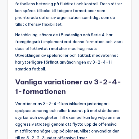
fotbollens betoning på fluiditet och kontroll. Dess rötter
kan spåras tillbaka till tidigare formationer som
prioriterade defensiv organisation samtidigt som de
tillät offensiv flexibilitet.
Notabla lag, såsom de i Bundesliga och Serie A, har
framgångsrikt implementerat denna formation och visat
dess effektivitet i matcher med hög insats.
Utvecklingen av spelarroller och taktisk medvetenhet
har ytterligare förfinat användningen av 3-2-4-1 i
samtida fotboll.
Vanliga variationer av 3-2-4-
1-formationen
Variationer av 3-2-4-1 kan inkludera justeringar i
spelpositionering och roller baserat på motståndarens
styrkor och svagheter. Till exempel kan lag välja en mer
aggressiv strategi genom att flytta upp de offensiva
mittfältarna högre upp på planen, vilket omvandlar den
till en 3-2-2-3 under offensiva faser.