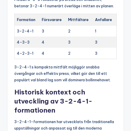
betonar 3-2-4-1 numerärt överläge i mitten av planen.
Formation
Försvarare
Mittfältare
Anfallare
3-2-4-1
3
2
1
4-3-3
4
3
3
4-2-3-1
4
2
3
3-2-4-1:s kompakta mittfält möjliggör snabba
övergångar och effektiv press, vilket gör den till ett
populärt val bland lag som vill dominera bollinnehavet.
Historisk kontext och
utveckling av 3-2-4-1-
formationen
3-2-4-1-formationen har utvecklats från traditionella
uppställningar och anpassat sig till den moderna