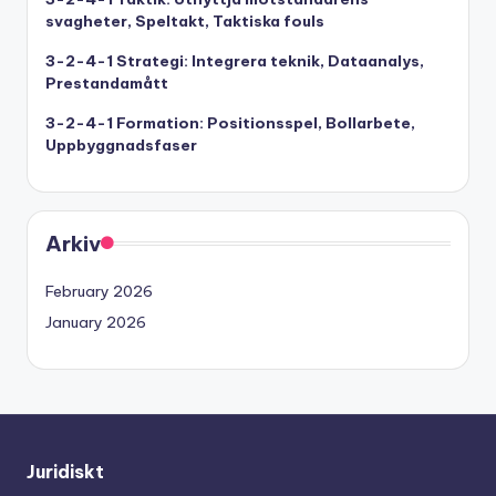
svagheter, Speltakt, Taktiska fouls
3-2-4-1 Strategi: Integrera teknik, Dataanalys,
Prestandamått
3-2-4-1 Formation: Positionsspel, Bollarbete,
Uppbyggnadsfaser
Arkiv
February 2026
January 2026
Juridiskt