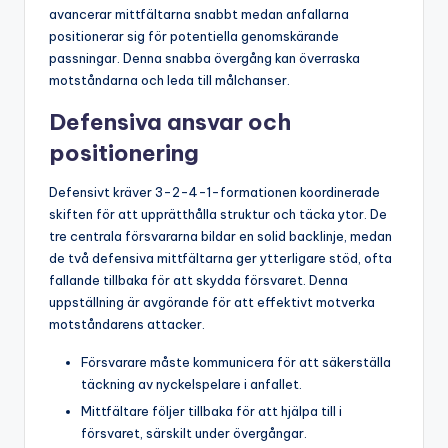
avancerar mittfältarna snabbt medan anfallarna
positionerar sig för potentiella genomskärande
passningar. Denna snabba övergång kan överraska
motståndarna och leda till målchanser.
Defensiva ansvar och
positionering
Defensivt kräver 3-2-4-1-formationen koordinerade
skiften för att upprätthålla struktur och täcka ytor. De
tre centrala försvararna bildar en solid backlinje, medan
de två defensiva mittfältarna ger ytterligare stöd, ofta
fallande tillbaka för att skydda försvaret. Denna
uppställning är avgörande för att effektivt motverka
motståndarens attacker.
Försvarare måste kommunicera för att säkerställa
täckning av nyckelspelare i anfallet.
Mittfältare följer tillbaka för att hjälpa till i
försvaret, särskilt under övergångar.