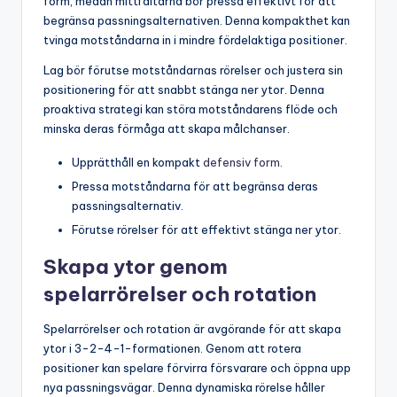
form, medan mittfältarna bör pressa effektivt för att
begränsa passningsalternativen. Denna kompakthet kan
tvinga motståndarna in i mindre fördelaktiga positioner.
Lag bör förutse motståndarnas rörelser och justera sin
positionering för att snabbt stänga ner ytor. Denna
proaktiva strategi kan störa motståndarens flöde och
minska deras förmåga att skapa målchanser.
Upprätthåll en kompakt
defensiv form
.
Pressa motståndarna för att begränsa deras
passningsalternativ.
Förutse rörelser för att effektivt stänga ner ytor.
Skapa ytor genom
spelarrörelser och rotation
Spelarrörelser och rotation är avgörande för att skapa
ytor i 3-2-4-1-formationen. Genom att rotera
positioner kan spelare förvirra försvarare och öppna upp
nya passningsvägar. Denna dynamiska rörelse håller