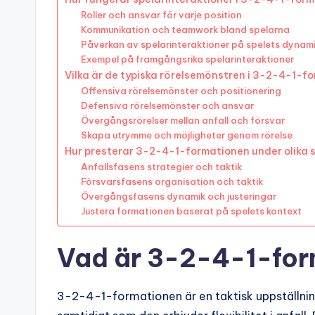
Roller och ansvar för varje position
Kommunikation och teamwork bland spelarna
Påverkan av spelarinteraktioner på spelets dynam
Exempel på framgångsrika spelarinteraktioner
Vilka är de typiska rörelsemönstren i 3-2-4-1-f
Offensiva rörelsemönster och positionering
Defensiva rörelsemönster och ansvar
Övergångsrörelser mellan anfall och försvar
Skapa utrymme och möjligheter genom rörelse
Hur presterar 3-2-4-1-formationen under olika 
Anfallsfasens strategier och taktik
Försvarsfasens organisation och taktik
Övergångsfasens dynamik och justeringar
Justera formationen baserat på spelets kontext
Vad är 3-2-4-1-form
3-2-4-1-formationen är en taktisk uppställning