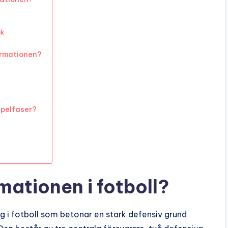
ik
ormationen?
spelfaser?
ationen i fotboll?
 i fotboll som betonar en stark defensiv grund