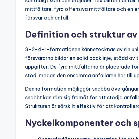
samtidigt som den erbjuder flexibilitet i anfall
mittfältare, fyra offensiva mittfältare och en e
försvar och anfall.
Definition och struktur 
3-2-4-1-formationen kännetecknas av sin unik
försvararna bildar en solid backlinje, stödd av
uppgifter. De fyra mittfältarna är placerade fö
stöd, medan den ensamma anfallaren har till up
Denna formation möjliggör snabba övergångar m
snabbt kan röra sig framåt för att stödja anfallar
Strukturen är särskilt effektiv för att kontrolle
Nyckelkomponenter och sp