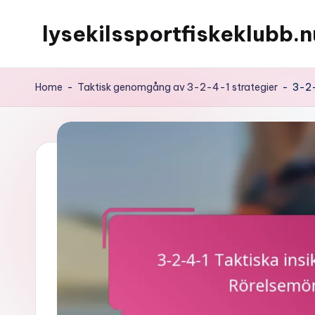
lysekilssportfiskeklubb.n
Skip
to
content
Home
-
Taktisk genomgång av 3-2-4-1 strategier
-
3-2-