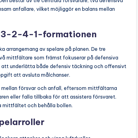
. Den består av tre centrala försvarare, två defensiva
nsam anfallare, vilket möjliggör en balans mellan
av 3-2-4-1-formationen
a arrangemang av spelare på planen. De tre
 två mittfältare som främst fokuserar på defensiva
r att underlätta både defensiv täckning och offensivt
pgift att avsluta målchanser.
ellan försvar och anfall, eftersom mittfältarna
en eller falla tillbaka för att assistera försvaret.
ra mittfältet och behålla bollen.
elarroller