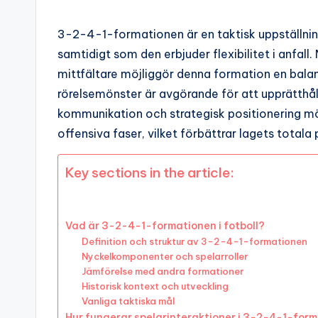
3-2-4-1-formationen är en taktisk uppställning
samtidigt som den erbjuder flexibilitet i anfall
mittfältare möjliggör denna formation en balan
rörelsemönster är avgörande för att upprätthål
kommunikation och strategisk positionering m
offensiva faser, vilket förbättrar lagets totala 
Key sections in the article:
Vad är 3-2-4-1-formationen i fotboll?
Definition och struktur av 3-2-4-1-formationen
Nyckelkomponenter och spelarroller
Jämförelse med andra formationer
Historisk kontext och utveckling
Vanliga taktiska mål
Hur fungerar spelarinteraktioner i 3-2-4-1-for