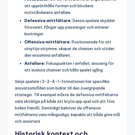
att upprätthålla formen och blockera
motståndarens anfallare.
Defensiva mittfältare:
Dessa spelare skyddar
försvaret, fångar upp passningar och initierar
kontringar.
Offensiva mittfältare:
Positionerade för att
utnyttja utrymme, skapar de chanser och stöder
den ensamma anfallaren.
Anfallare:
Fokuspunkten i anfallet, ansvarig för
att avsluta chanser och hålla spelet igång.
Varje spelare i 3-2-4-1-formationen har specifika
ansvarsområden som bidrar till den övergripande
strategin. Till exempel måste de defensiva mittfältarna
vara skickliga på både att bryta upp spel och att föra
bollen framåt. Samtidigt behöver de offensiva
mittfältarna vara mångsidiga, kapabla att både göra mål
och assistera.
Historisk kontext och