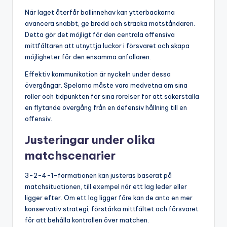
När laget återfår bollinnehav kan ytterbackarna
avancera snabbt, ge bredd och sträcka motståndaren.
Detta gör det möjligt för den centrala offensiva
mittfältaren att utnyttja luckor i försvaret och skapa
möjligheter för den ensamma anfallaren.
Effektiv kommunikation är nyckeln under dessa
övergångar. Spelarna måste vara medvetna om sina
roller och tidpunkten för sina rörelser för att säkerställa
en flytande övergång från en defensiv hållning till en
offensiv.
Justeringar under olika
matchscenarier
3-2-4-1-formationen kan justeras baserat på
matchsituationen, till exempel när ett lag leder eller
ligger efter. Om ett lag ligger före kan de anta en mer
konservativ strategi, förstärka mittfältet och försvaret
för att behålla kontrollen över matchen.