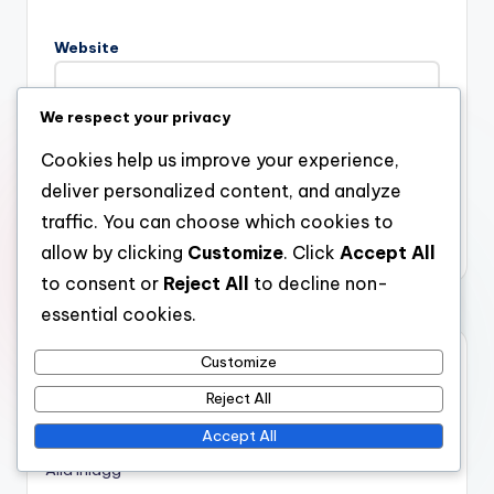
Website
We respect your privacy
Save my name, email, and website in this browser for the
Cookies help us improve your experience,
next time I comment.
deliver personalized content, and analyze
traffic. You can choose which cookies to
allow by clicking
Customize
. Click
Accept All
to consent or
Reject All
to decline non-
essential cookies.
Länkar
Customize
Reject All
Om oss
Accept All
Kontakta oss
Alla inlägg