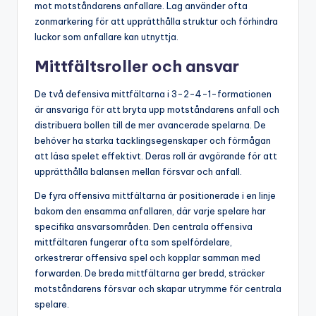
mot motståndarens anfallare. Lag använder ofta
zonmarkering för att upprätthålla struktur och förhindra
luckor som anfallare kan utnyttja.
Mittfältsroller och ansvar
De två defensiva mittfältarna i 3-2-4-1-formationen
är ansvariga för att bryta upp motståndarens anfall och
distribuera bollen till de mer avancerade spelarna. De
behöver ha starka tacklingsegenskaper och förmågan
att läsa spelet effektivt. Deras roll är avgörande för att
upprätthålla balansen mellan försvar och anfall.
De fyra offensiva mittfältarna är positionerade i en linje
bakom den ensamma anfallaren, där varje spelare har
specifika ansvarsområden. Den centrala offensiva
mittfältaren fungerar ofta som spelfördelare,
orkestrerar offensiva spel och kopplar samman med
forwarden. De breda mittfältarna ger bredd, sträcker
motståndarens försvar och skapar utrymme för centrala
spelare.