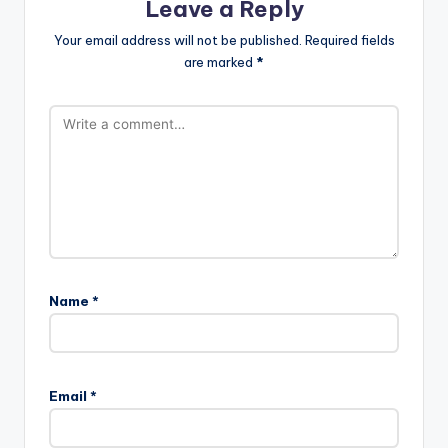
Leave a Reply
Your email address will not be published.
Required fields
are marked
*
Name
*
Email
*