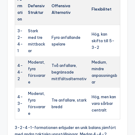
rm
Defensiv
Offensiva
Flexibilitet
ati
Struktur
Alternativ
on
3-
Stark
Hög, kan
2-
med tre
Fyra anfallande
skifta till 5-
4-
mittback
spelare
3-2
1
ar
Moderat,
Medium,
4-
Två anfallare,
fyra
mindre
4-
begränsade
försvarar
anpassningsb
2
mittfältsalternativ
e
ar
Moderat,
4-
Hög, men kan
fyra
Tre anfallare, stark
3-
vara sårbar
försvarar
bredd
3
centralt
e
3-2-4-1-formationen erbjuder en unik balans jämfört
med andra taktiska uppställningar. Medan 4-4-2