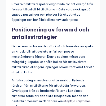
Effektivt mittfältsspel är avgörande för att övergå från
försvar till anfall. Mittfältarna måste vara skickliga på
snabba passningar och rörelser för att utnyttja
öppningar och behålla bollinnehav under press.
Positionering av forward och
anfallsstrategier
Den ensamma forwarden i 3-2-4-1-formationen spelar
en kritisk roll i att avsluta anfall och pressa
motståndarens försvar. Denna spelare måste vara
mångsidig, kapabel att hålla bollen för att involvera
mittfältarna eller göra löpningar bakom försvaret för att
utnyttja luckor.
Anfallsstrategier involverar ofta snabba, flytande
rörelser från mittfältarna för att stödja forwarden.
Överlappar från de breda mittfältarna kan skapa
numerära fördelar i den sista tredjedelen, medan den
centrala offensiva mittfältaren kan
utnyttja utrymmen