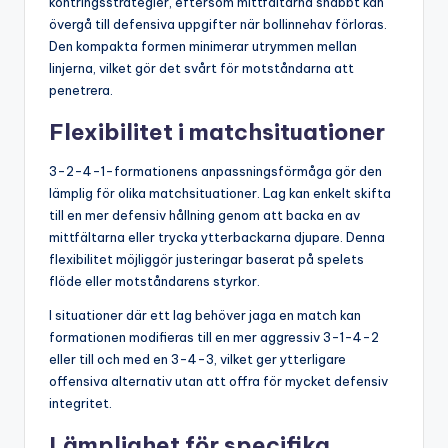
kontringsstrategier, eftersom mittfältarna snabbt kan
övergå till defensiva uppgifter när bollinnehav förloras.
Den kompakta formen minimerar utrymmen mellan
linjerna, vilket gör det svårt för motståndarna att
penetrera.
Flexibilitet i matchsituationer
3-2-4-1-formationens anpassningsförmåga gör den
lämplig för olika matchsituationer. Lag kan enkelt skifta
till en mer defensiv hållning genom att backa en av
mittfältarna eller trycka ytterbackarna djupare. Denna
flexibilitet möjliggör justeringar baserat på spelets
flöde eller motståndarens styrkor.
I situationer där ett lag behöver jaga en match kan
formationen modifieras till en mer aggressiv 3-1-4-2
eller till och med en 3-4-3, vilket ger ytterligare
offensiva alternativ utan att offra för mycket defensiv
integritet.
Lämplighet för specifika