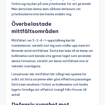
förlita sig mycket på sina ytterbackar för att ge bredd.
Men detta kan lämna dem sårbara defensivt om
ytterbackarna inte kan backa snabbt nog.
Överbelastade
mittfältsområden
Mittfältet i en 3-2-4-1-uppställning kan bli
överbelastat, särskilt mot lag som ställer upp med ett
liknande antal mittfältare. Detta kan leda till en kamp om
bollinnehav som kanske inte gynnar laget som använder
denna formation, särskilt om deras mittfältare inte är
tekniskt överlägsna.
I situationer där mittfältet blir trångt kan spelare ha
svårt att hitta utrymme eller göra effektiva passningar.
Detta kan resultera i förlust av bollinnehav och hindra
lagets förmåga att effektivt övergå från försvar till
anfall.
Defensiv svaghet mot