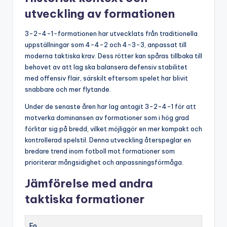
utveckling av formationen
3-2-4-1-formationen har utvecklats från traditionella
uppställningar som 4-4-2 och 4-3-3, anpassat till
moderna taktiska krav. Dess rötter kan spåras tillbaka till
behovet av att lag ska balansera defensiv stabilitet
med offensiv flair, särskilt eftersom spelet har blivit
snabbare och mer flytande.
Under de senaste åren har lag antagit 3-2-4-1 för att
motverka dominansen av formationer som i hög grad
förlitar sig på bredd, vilket möjliggör en mer kompakt och
kontrollerad spelstil. Denna utveckling återspeglar en
bredare trend inom fotboll mot formationer som
prioriterar mångsidighet och anpassningsförmåga.
Jämförelse med andra
taktiska formationer
Fo