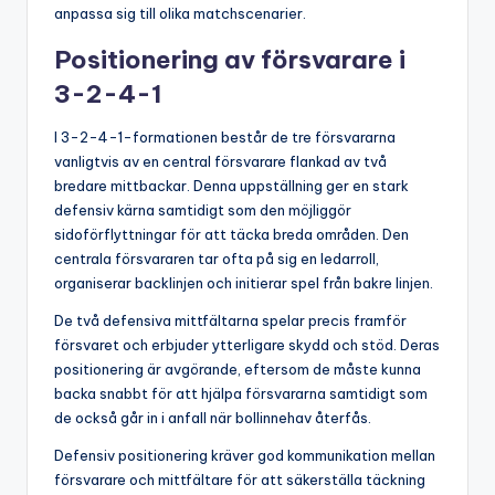
anpassa sig till olika matchscenarier.
Positionering av försvarare i
3-2-4-1
I 3-2-4-1-formationen består de tre försvararna
vanligtvis av en central försvarare flankad av två
bredare mittbackar. Denna uppställning ger en stark
defensiv kärna samtidigt som den möjliggör
sidoförflyttningar för att täcka breda områden. Den
centrala försvararen tar ofta på sig en ledarroll,
organiserar backlinjen och initierar spel från bakre linjen.
De två defensiva mittfältarna spelar precis framför
försvaret och erbjuder ytterligare skydd och stöd. Deras
positionering är avgörande, eftersom de måste kunna
backa snabbt för att hjälpa försvararna samtidigt som
de också går in i anfall när bollinnehav återfås.
Defensiv positionering kräver god kommunikation mellan
försvarare och mittfältare för att säkerställa täckning