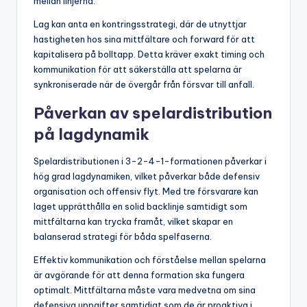
mellan linjerna.
Lag kan anta en kontringsstrategi, där de utnyttjar
hastigheten hos sina mittfältare och forward för att
kapitalisera på bolltapp. Detta kräver exakt timing och
kommunikation för att säkerställa att spelarna är
synkroniserade när de övergår från försvar till anfall.
Påverkan av spelardistribution
på lagdynamik
Spelardistributionen i 3-2-4-1-formationen påverkar i
hög grad lagdynamiken, vilket påverkar både defensiv
organisation och offensiv flyt. Med tre försvarare kan
laget upprätthålla en solid backlinje samtidigt som
mittfältarna kan trycka framåt, vilket skapar en
balanserad strategi för båda spelfaserna.
Effektiv kommunikation och förståelse mellan spelarna
är avgörande för att denna formation ska fungera
optimalt. Mittfältarna måste vara medvetna om sina
defensiva uppgifter samtidigt som de är proaktiva i