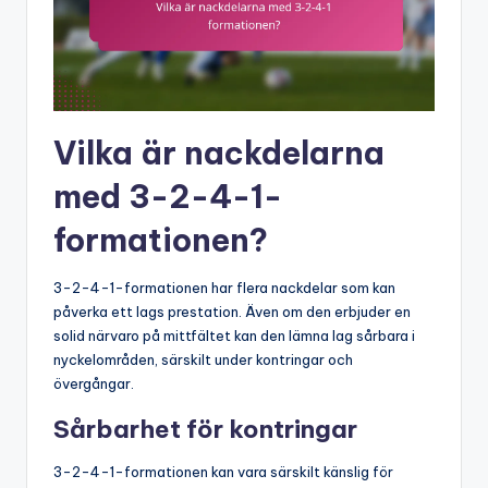
Vilka är nackdelarna
med 3-2-4-1-
formationen?
3-2-4-1-formationen har flera nackdelar som kan
påverka ett lags prestation. Även om den erbjuder en
solid närvaro på mittfältet kan den lämna lag sårbara i
nyckelområden, särskilt under kontringar och
övergångar.
Sårbarhet för kontringar
3-2-4-1-formationen kan vara särskilt känslig för