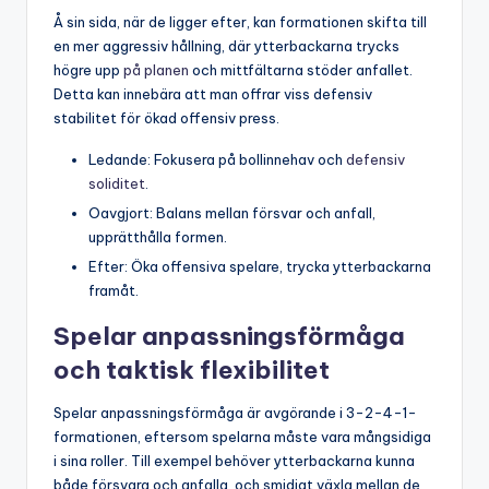
Å sin sida, när de ligger efter, kan formationen skifta till
en mer aggressiv hållning, där ytterbackarna trycks
högre upp
på planen
och mittfältarna stöder anfallet.
Detta kan innebära att man offrar viss defensiv
stabilitet för ökad offensiv press.
Ledande: Fokusera på bollinnehav och
defensiv
soliditet
.
Oavgjort: Balans mellan försvar och anfall,
upprätthålla formen.
Efter: Öka offensiva spelare, trycka ytterbackarna
framåt.
Spelar anpassningsförmåga
och taktisk flexibilitet
Spelar anpassningsförmåga är avgörande i 3-2-4-1-
formationen, eftersom spelarna måste vara mångsidiga
i sina roller. Till exempel behöver ytterbackarna kunna
både försvara och anfalla, och smidigt växla mellan de