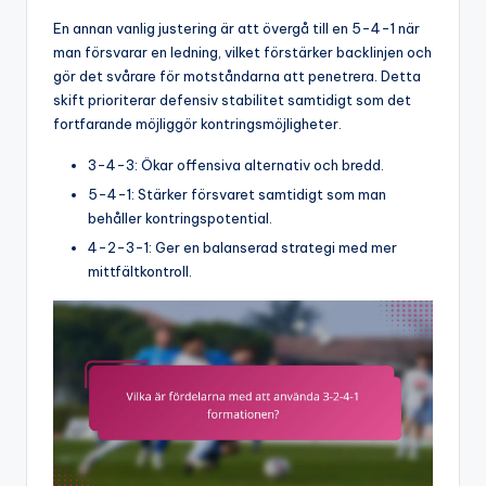
En annan vanlig justering är att övergå till en 5-4-1 när
man försvarar en ledning, vilket förstärker backlinjen och
gör det svårare för motståndarna att penetrera. Detta
skift prioriterar defensiv stabilitet samtidigt som det
fortfarande möjliggör kontringsmöjligheter.
3-4-3: Ökar offensiva alternativ och bredd.
5-4-1: Stärker försvaret samtidigt som man
behåller kontringspotential.
4-2-3-1: Ger en balanserad strategi med mer
mittfältkontroll.